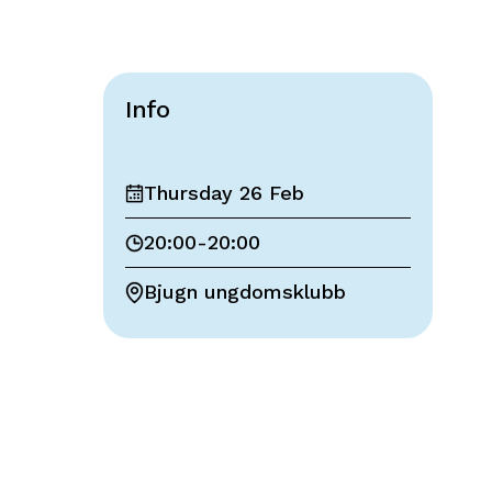
Info
Thursday 26 Feb
20:00
-
20:00
Bjugn ungdomsklubb