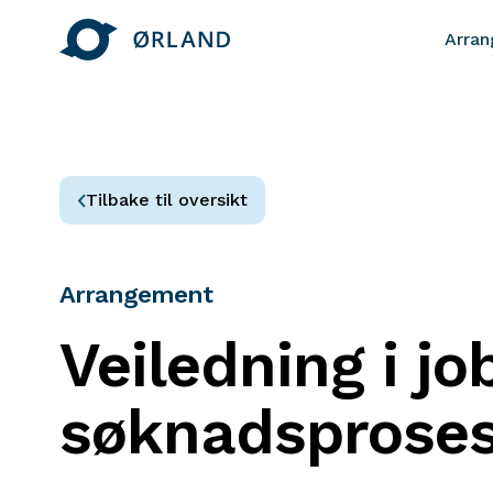
Arra
Tilbake til oversikt
Arrangement
Veiledning i j
søknadsproses