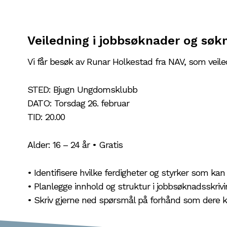
Veiledning i jobbsøknader og søk
Vi får besøk av Runar Holkestad fra NAV, som veil
STED: Bjugn Ungdomsklubb
DATO: Torsdag 26. februar
TID: 20.00
Alder: 16 – 24 år • Gratis
• Identifisere hvilke ferdigheter og styrker som
• Planlegge innhold og struktur i jobbsøknadsskrivi
• Skriv gjerne ned spørsmål på forhånd som dere ka