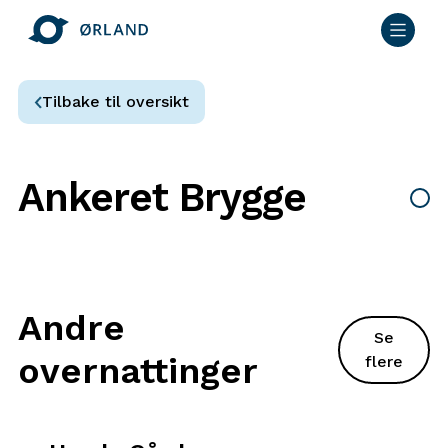
Tilbake til oversikt
Ankeret Brygge
Andre
Se
overnattinger
flere