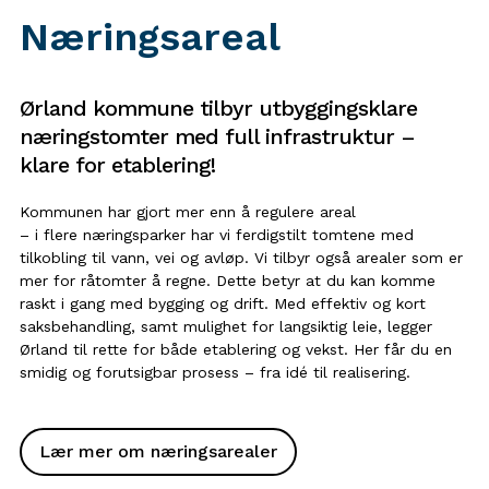
Næringsareal
Ørland kommune tilbyr utbyggingsklare
næringstomter med full infrastruktur –
klare for etablering!
Kommunen har gjort mer enn å regulere areal
– i flere næringsparker har vi ferdigstilt tomtene med
tilkobling til vann, vei og avløp. Vi tilbyr også arealer som er
mer for råtomter å regne. Dette betyr at du kan komme
raskt i gang med bygging og drift. Med effektiv og kort
saksbehandling, samt mulighet for langsiktig leie, legger
Ørland til rette for både etablering og vekst. Her får du en
smidig og forutsigbar prosess – fra idé til realisering.
Lær mer om næringsarealer