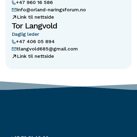
+47 960 16 586
info@orland-naringsforum.no
Link til nettside
Tor Langvold
Daglig leder
+47 406 05 894
tlangvold685@gmail.com
Link til nettside