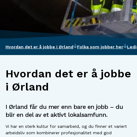
Hvordan det er å jobbe i Ørland
Folka som jobber her
Ledi
Hvordan det er å jobbe
i Ørland
I Ørland får du mer enn bare en jobb – du
blir en del av et aktivt lokalsamfunn.
Vi har en sterk kultur for samarbeid, og du finner et variert
arbeidsliv som kombinerer profesjonalitet med god