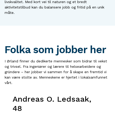
livskvalitet. Med kort vei til naturen og et bredt
aktivitetstilbud kan du balansere jobb og fritid på en unik
måte.
Folka som jobber her
I Ørland finner du dedikerte mennesker som bidrar til vekst
og trivsel. Fra ingeniører og lærere til helsearbeidere og
gründere – her jobber vi sammen for å skape en fremtid vi
kan være stolte av. Menneskene er hjertet i lokalsamfunnet
vårt.
Andreas O. Ledsaak,
Bj
48
Tømr