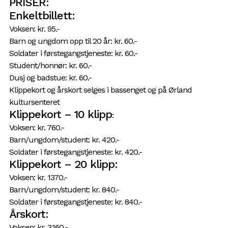
PRISER:
Enkeltbillett:
Voksen: kr. 95.-
Barn og ungdom opp til 20 år: kr. 60.-
Soldater i førstegangstjeneste: kr. 60.-
Student/honnør: kr. 60.-
Dusj og badstue: kr. 60.-
Klippekort og årskort selges i bassenget og på Ørland
kultursenteret
Klippekort – 10 klipp
:
Voksen: kr. 760.-
Barn/ungdom/student: kr. 420.-
Soldater i førstegangstjeneste: kr. 420.-
Klippekort – 20 klipp:
Voksen: kr. 1370.-
Barn/ungdom/student: kr. 840.-
Soldater i førstegangstjeneste: kr. 840.-
Årskort:
Voksen: kr. 3.160.-