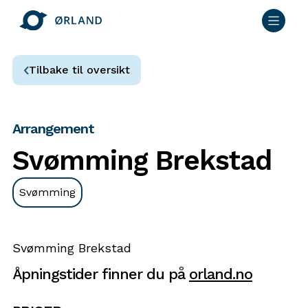
Tilbake til oversikt
Arrangement
Svømming Brekstad
Svømming
Svømming Brekstad
Åpningstider finner du på
orland.no