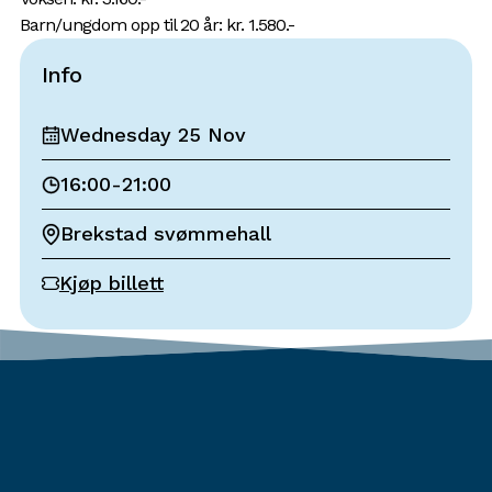
Barn/ungdom opp til 20 år: kr. 1.580.-
Info
Wednesday 25 Nov
16:00
-
21:00
Brekstad svømmehall
Kjøp billett