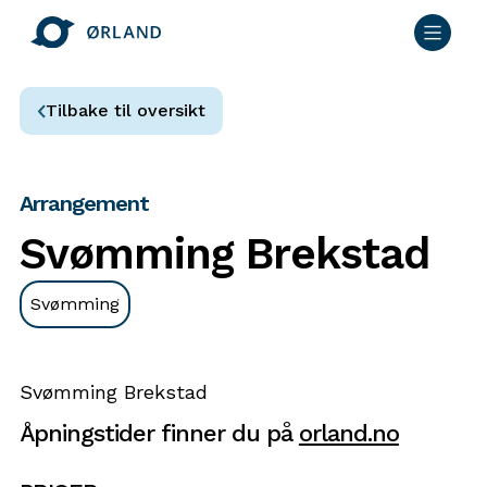
Tilbake til oversikt
Arrangement
Svømming Brekstad
Svømming
Svømming Brekstad
Åpningstider finner du på
orland.no