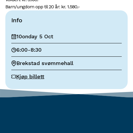
Barn/ungdom opp til 20 år: kr. 1.580.-
Info
10onday 5 Oct
6:00
-
8:30
Brekstad svømmehall
Kjøp billett