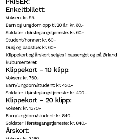
PRISER:
Enkeltbillett:
Voksen: kr. 95.-
Barn og ungdom opp til 20 år: kr. 60.-
Soldater i førstegangstjeneste: kr. 60.-
Student/honnør: kr. 60.-
Dusj og badstue: kr. 60.-
Klippekort og årskort selges i bassenget og på Ørland
kultursenteret
Klippekort – 10 klipp
:
Voksen: kr. 760.-
Barn/ungdom/student: kr. 420.-
Soldater i førstegangstjeneste: kr. 420.-
Klippekort – 20 klipp:
Voksen: kr. 1370.-
Barn/ungdom/student: kr. 840.-
Soldater i førstegangstjeneste: kr. 840.-
Årskort:
Voksen: kr. 3.160.-