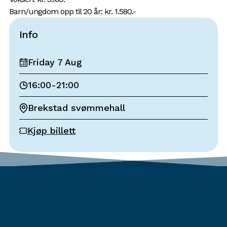
Barn/ungdom opp til 20 år: kr. 1.580.-
Info
Friday 7 Aug
16:00
-
21:00
Brekstad svømmehall
Kjøp billett