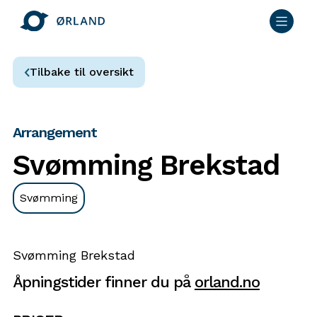
Tilbake til oversikt
Arrangement
Svømming Brekstad
Svømming
Svømming Brekstad
Åpningstider finner du på
orland.no