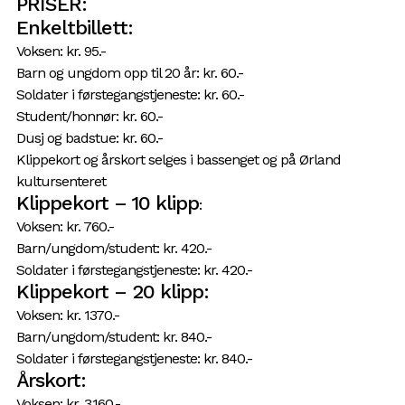
PRISER:
Enkeltbillett:
Voksen: kr. 95.-
Barn og ungdom opp til 20 år: kr. 60.-
Soldater i førstegangstjeneste: kr. 60.-
Student/honnør: kr. 60.-
Dusj og badstue: kr. 60.-
Klippekort og årskort selges i bassenget og på Ørland
kultursenteret
Klippekort – 10 klipp
:
Voksen: kr. 760.-
Barn/ungdom/student: kr. 420.-
Soldater i førstegangstjeneste: kr. 420.-
Klippekort – 20 klipp:
Voksen: kr. 1370.-
Barn/ungdom/student: kr. 840.-
Soldater i førstegangstjeneste: kr. 840.-
Årskort:
Voksen: kr. 3.160.-