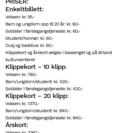
PRISER:
Enkeltbillett:
Voksen: kr. 95.-
Barn og ungdom opp til 20 år: kr. 60.-
Soldater i førstegangstjeneste: kr. 60.-
Student/honnør: kr. 60.-
Dusj og badstue: kr. 60.-
Klippekort og årskort selges i bassenget og på Ørland
kultursenteret
Klippekort – 10 klipp
:
Voksen: kr. 760.-
Barn/ungdom/student: kr. 420.-
Soldater i førstegangstjeneste: kr. 420.-
Klippekort – 20 klipp:
Voksen: kr. 1370.-
Barn/ungdom/student: kr. 840.-
Soldater i førstegangstjeneste: kr. 840.-
Årskort:
Voksen: kr. 3.160.-