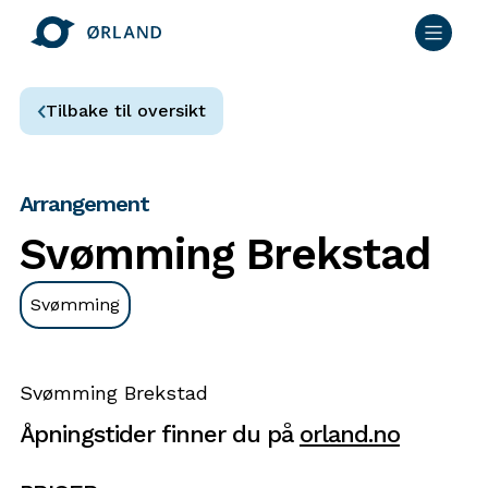
Tilbake til oversikt
Arrangement
Svømming Brekstad
Svømming
Svømming Brekstad
Åpningstider finner du på
orland.no