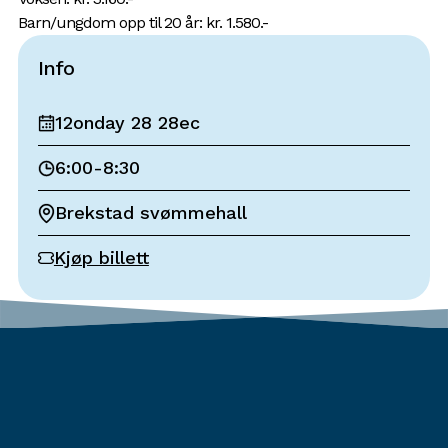
Barn/ungdom opp til 20 år: kr. 1.580.-
Info
12onday 28 28ec
6:00
-
8:30
Brekstad svømmehall
Kjøp billett