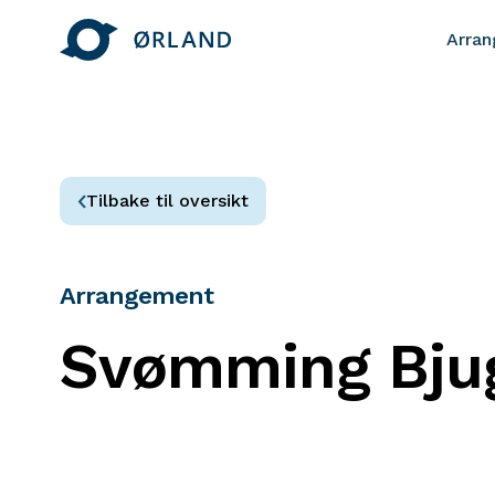
Arra
Tilbake til oversikt
Arrangement
Svømming Bju