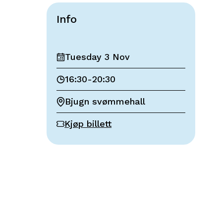
Info
Tuesday 3 Nov
16:30
-
20:30
Bjugn svømmehall
Kjøp billett