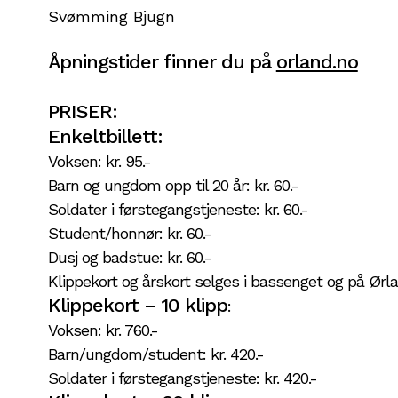
Svømming Bjugn
Åpningstider finner du på
orland.no
PRISER:
Enkeltbillett:
Voksen: kr. 95.-
Barn og ungdom opp til 20 år: kr. 60.-
Soldater i førstegangstjeneste: kr. 60.-
Student/honnør: kr. 60.-
Dusj og badstue: kr. 60.-
Klippekort og årskort selges i bassenget og på Ørl
Klippekort – 10 klipp
:
Voksen: kr. 760.-
Barn/ungdom/student: kr. 420.-
Soldater i førstegangstjeneste: kr. 420.-