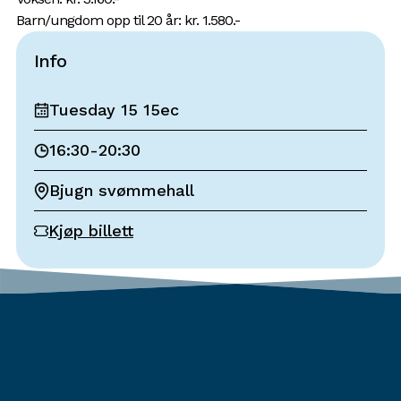
Barn/ungdom opp til 20 år: kr. 1.580.-
Info
Tuesday 15 15ec
16:30
-
20:30
Bjugn svømmehall
Kjøp billett