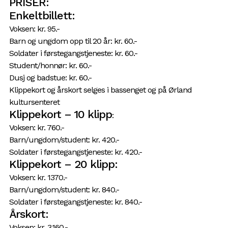
PRISER:
Enkeltbillett:
Voksen: kr. 95.-
Barn og ungdom opp til 20 år: kr. 60.-
Soldater i førstegangstjeneste: kr. 60.-
Student/honnør: kr. 60.-
Dusj og badstue: kr. 60.-
Klippekort og årskort selges i bassenget og på Ørland
kultursenteret
Klippekort – 10 klipp
:
Voksen: kr. 760.-
Barn/ungdom/student: kr. 420.-
Soldater i førstegangstjeneste: kr. 420.-
Klippekort – 20 klipp:
Voksen: kr. 1370.-
Barn/ungdom/student: kr. 840.-
Soldater i førstegangstjeneste: kr. 840.-
Årskort:
Voksen: kr. 3.160.-