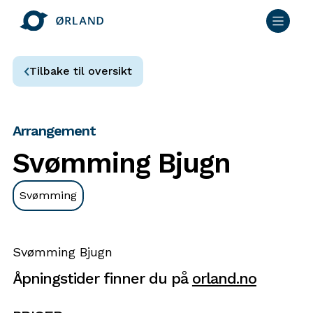
Tilbake til oversikt
Arrangement
Svømming Bjugn
Svømming
Svømming Bjugn
Åpningstider finner du på
orland.no