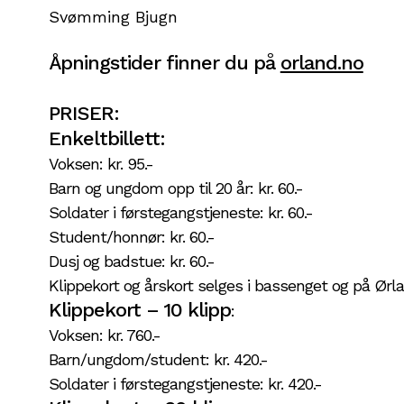
Svømming Bjugn
Åpningstider finner du på
orland.no
PRISER:
Enkeltbillett:
Voksen: kr. 95.-
Barn og ungdom opp til 20 år: kr. 60.-
Soldater i førstegangstjeneste: kr. 60.-
Student/honnør: kr. 60.-
Dusj og badstue: kr. 60.-
Klippekort og årskort selges i bassenget og på Ørl
Klippekort – 10 klipp
:
Voksen: kr. 760.-
Barn/ungdom/student: kr. 420.-
Soldater i førstegangstjeneste: kr. 420.-