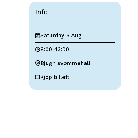
Info
Saturday 8 Aug
9:00
-
13:00
Bjugn svømmehall
Kjøp billett