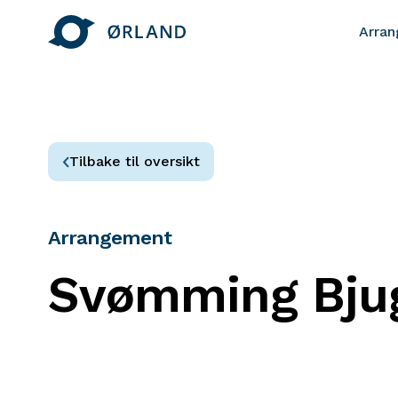
Arra
Tilbake til oversikt
Arrangement
Svømming Bju