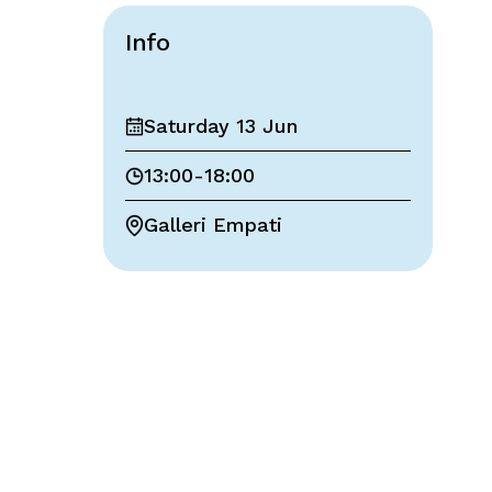
Info
Saturday 13 Jun
13:00
-
18:00
Galleri Empati