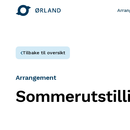
Arra
Tilbake til oversikt
Arrangement
Sommerutstill