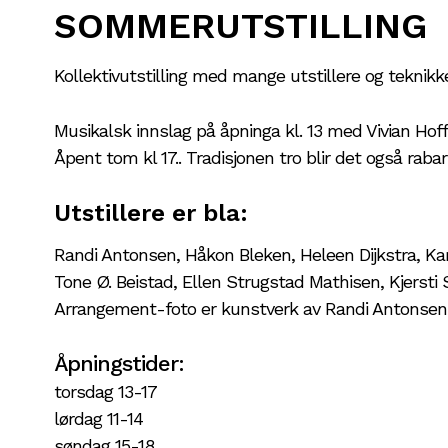
SOMMERUTSTILLING
Kollektivutstilling med mange utstillere og teknikke
Musikalsk innslag på åpninga kl. 13 med Vivian Hoff 
Åpent tom kl 17.. Tradisjonen tro blir det også rabar
Utstillere er bla:
Randi Antonsen, Håkon Bleken, Heleen Dijkstra, Ka
Tone Ø. Beistad, Ellen Strugstad Mathisen, Kjersti
Arrangement-foto er kunstverk av Randi Antonsen
Åpningstider:
torsdag 13-17
lørdag 11-14
søndag 15-18.