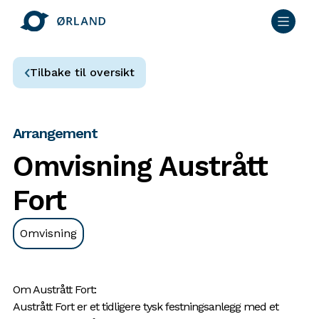
Tilbake til oversikt
Arrangement
Omvisning Austrått
Fort
Omvisning
Om Austrått Fort:
Austrått Fort er et tidligere tysk festningsanlegg med et