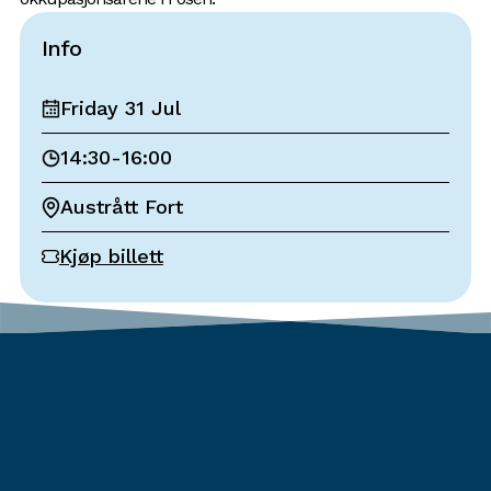
Info
Friday 31 Jul
14:30
-
16:00
Austrått Fort
Kjøp billett