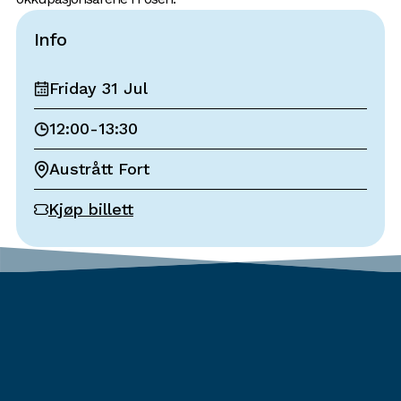
Info
Friday 31 Jul
12:00
-
13:30
Austrått Fort
Kjøp billett