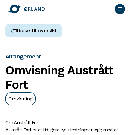
Tilbake til oversikt
Arrangement
Omvisning Austrått
Fort
Omvisning
Om Austrått Fort:
Austrått Fort er et tidligere tysk festningsanlegg med et