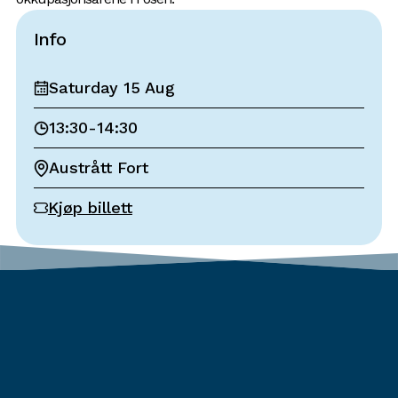
Info
Saturday 15 Aug
13:30
-
14:30
Austrått Fort
Kjøp billett