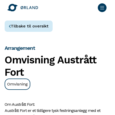
Tilbake til oversikt
Arrangement
Omvisning Austrått
Fort
Omvisning
Om Austrått Fort:
Austrått Fort er et tidligere tysk festningsanlegg med et