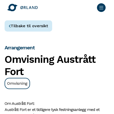
Tilbake til oversikt
Arrangement
Omvisning Austrått
Fort
Omvisning
Om Austrått Fort:
Austrått Fort er et tidligere tysk festningsanlegg med et