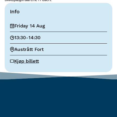
Info
Friday 14 Aug
13:30
-
14:30
Austrått Fort
Kjøp billett