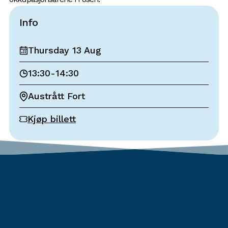
Info
Thursday 13 Aug
13:30
-
14:30
Austrått Fort
Kjøp billett