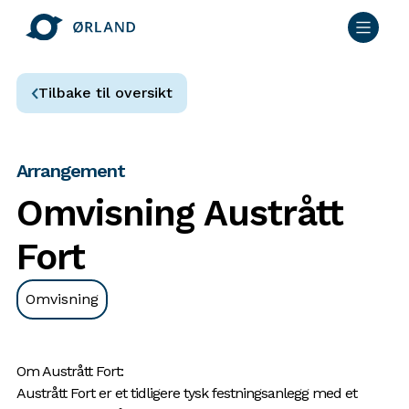
Tilbake til oversikt
Arrangement
Omvisning Austrått
Fort
Omvisning
Om Austrått Fort:
Austrått Fort er et tidligere tysk festningsanlegg med et