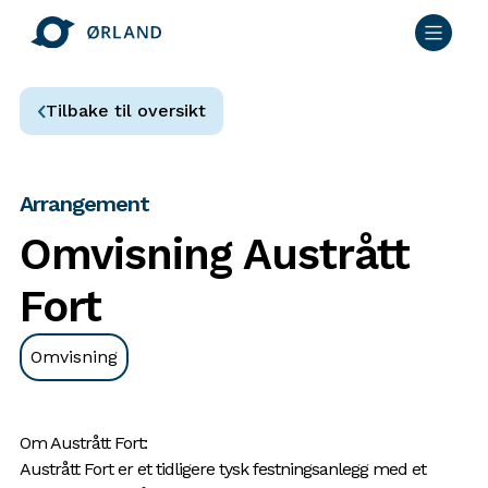
Tilbake til oversikt
Arrangement
Omvisning Austrått
Fort
Omvisning
Om Austrått Fort:
Austrått Fort er et tidligere tysk festningsanlegg med et