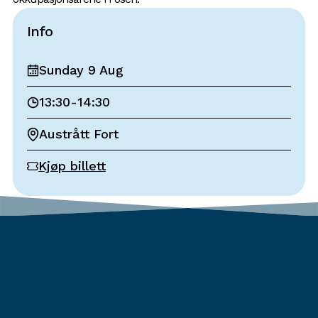
Info
Sunday 9 Aug
13:30
-
14:30
Austrått Fort
Kjøp billett