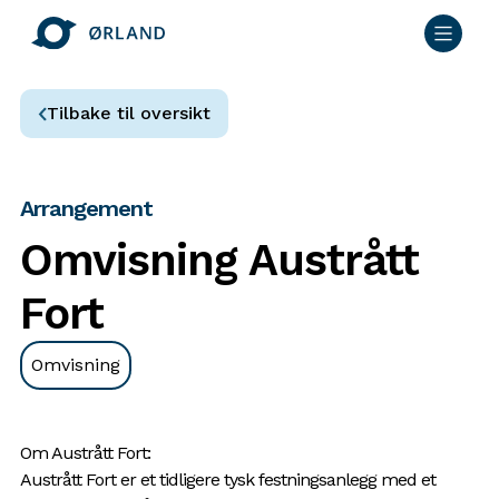
Tilbake til oversikt
Arrangement
Omvisning Austrått
Fort
Omvisning
Om Austrått Fort:
Austrått Fort er et tidligere tysk festningsanlegg med et