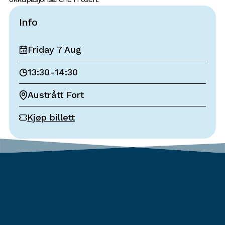
Info
Friday 7 Aug
13:30
-
14:30
Austrått Fort
Kjøp billett