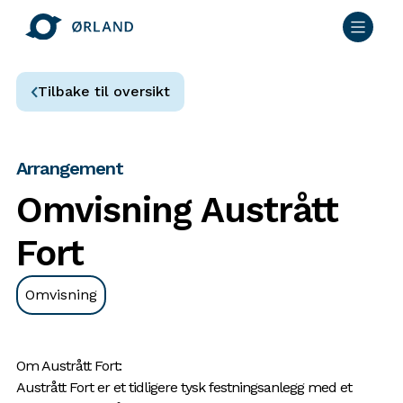
Tilbake til oversikt
Arrangement
Omvisning Austrått
Fort
Omvisning
Om Austrått Fort:
Austrått Fort er et tidligere tysk festningsanlegg med et