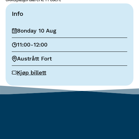
Info
8onday 10 Aug
11:00
-
12:00
Austrått Fort
Kjøp billett