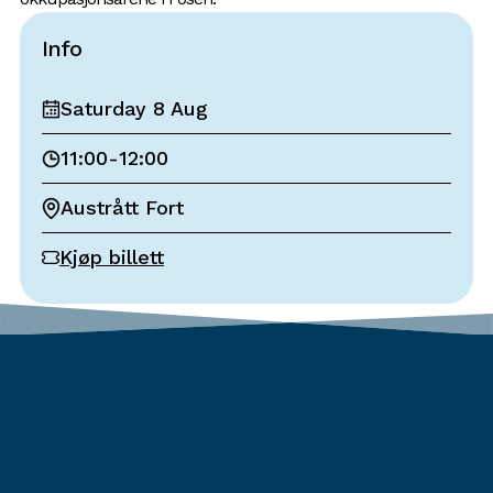
Info
Saturday 8 Aug
11:00
-
12:00
Austrått Fort
Kjøp billett