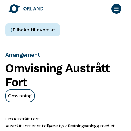
Tilbake til oversikt
Arrangement
Omvisning Austrått
Fort
Omvisning
Om Austrått Fort:
Austrått Fort er et tidligere tysk festningsanlegg med et