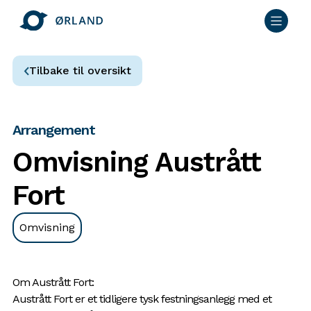
Tilbake til oversikt
Arrangement
Omvisning Austrått
Fort
Omvisning
Om Austrått Fort:
Austrått Fort er et tidligere tysk festningsanlegg med et