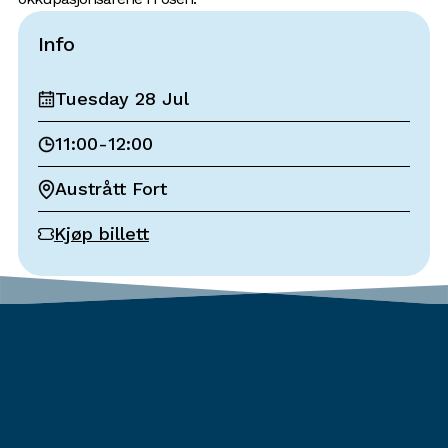
Info
Tuesday 28 Jul
11:00
-
12:00
Austrått Fort
Kjøp billett