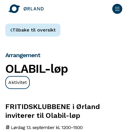
Tilbake til oversikt
Arrangement
OLABIL-løp
Aktivitet
FRITIDSKLUBBENE i Ørland
inviterer til Olabil-løp
📆 Lørdag 13. september kl. 1200–1500