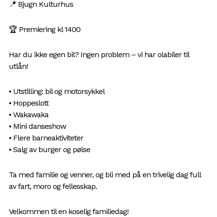
📍 Bjugn Kulturhus
🏆 Premiering kl 1400
Har du ikke egen bil? Ingen problem – vi har olabiler til
utlån!
• Utstilling: bil og motorsykkel
• Hoppeslott
• Wakawaka
• Mini danseshow
• Flere barneaktiviteter
• Salg av burger og pølse
Ta med familie og venner, og bli med på en trivelig dag full
av fart, moro og fellesskap.
Velkommen til en koselig familiedag!