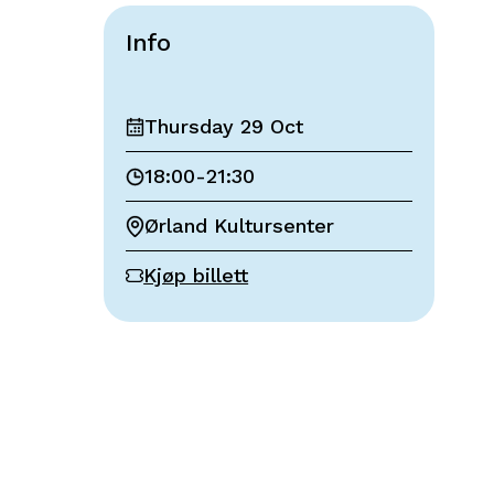
Info
Thursday 29 Oct
18:00
-
21:30
Ørland Kultursenter
Kjøp billett