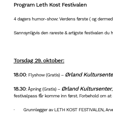
Program Leth Kost Festivalen
4 dagers humor-show: Verdens første ( og dermed s
Sannsynligvis den rareste & artigste festivalen du 
Torsdag 29. oktober:
18.00
Ørland Kultursente
: Flyshow (Gratis) –
18.30
Ørland Kultursenter
: Åpning (Gratis) –
festivalpass får komme inn først. Forbehold om at det
· Grunnlegger av LETH KOST FESTIVALEN, Arve Sta