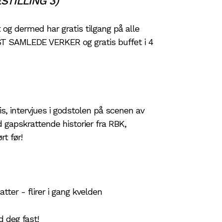
ESTILLING 3)
t og dermed har gratis tilgang på alle
T SAMLEDE VERKER og gratis buffet i 4
is, intervjues i godstolen på scenen av
 gapskrattende historier fra RBK,
rt før!
ter - flirer i gang kvelden
 deg fast!