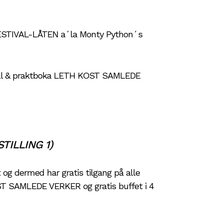
FESTIVAL-LÅTEN a´la Monty Python´s
ull & praktboka LETH KOST SAMLEDE
STILLING 1)
t og dermed har gratis tilgang på alle
T SAMLEDE VERKER og gratis buffet i 4