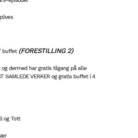
plives
(FORESTILLING 2)
/ buffet
t og dermed har gratis tilgang på alle
T SAMLEDE VERKER og gratis buffet i 4
 og Tott
jær