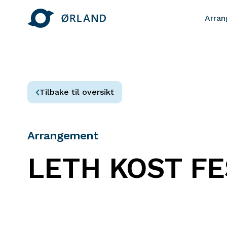
Arra
Tilbake til oversikt
Arrangement
LETH KOST FE