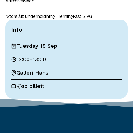
Adresseavisen
"Storslått underholdning", Terningkast 5, VG
Info
Tuesday 15 Sep
12:00
-
13:00
Galleri Hans
Kjøp billett