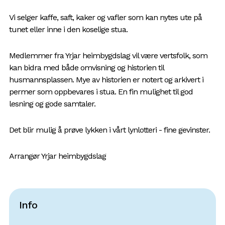
Vi selger kaffe, saft, kaker og vafler som kan nytes ute på
tunet eller inne i den koselige stua.
Medlemmer fra Yrjar heimbygdslag vil være vertsfolk, som
kan bidra med både omvisning og historien til
husmannsplassen. Mye av historien er notert og arkivert i
permer som oppbevares i stua. En fin mulighet til god
lesning og gode samtaler.
Det blir mulig å prøve lykken i vårt lynlotteri - fine gevinster.
Arrangør Yrjar heimbygdslag
Info