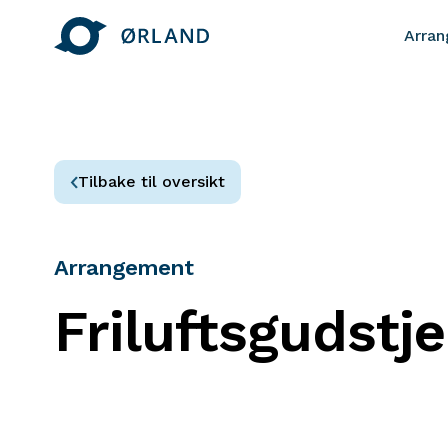
Arra
Tilbake til oversikt
Arrangement
Friluftsgudstj