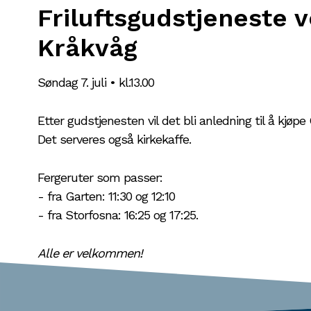
Friluftsgudstjeneste 
Kråkvåg
Søndag 7. juli • kl.13.00
Etter gudstjenesten vil det bli anledning til å kjøp
Det serveres også kirkekaffe.
Fergeruter som passer:
- fra Garten: 11:30 og 12:10
- fra Storfosna: 16:25 og 17:25.
Alle er velkommen!