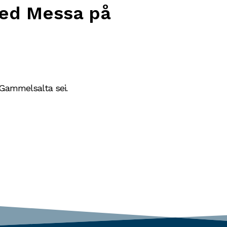
ved Messa på
e Gammelsalta sei.