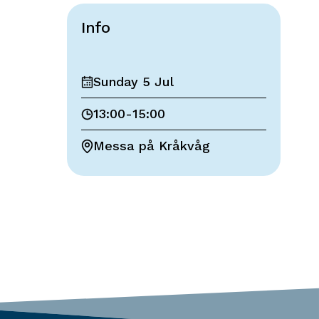
Info
Sunday 5 Jul
13:00
-
15:00
Messa på Kråkvåg