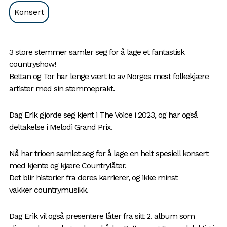
Konsert
3 store stemmer samler seg for å lage et fantastisk
countryshow!
Bettan og Tor har lenge vært to av Norges mest folkekjære
artister med sin stemmeprakt.
Dag Erik gjorde seg kjent i The Voice i 2023, og har også
deltakelse i Melodi Grand Prix.
Nå har trioen samlet seg for å lage en helt spesiell konsert
med kjente og kjære Countrylåter.
Det blir historier fra deres karrierer, og ikke minst
vakker countrymusikk.
Dag Erik vil også presentere låter fra sitt 2. album som