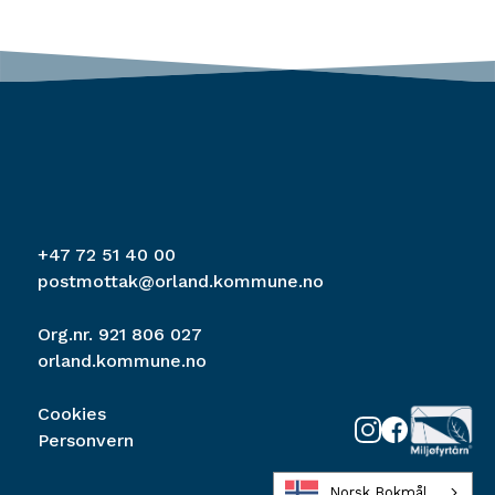
+47 72 51 40 00
postmottak@orland.kommune.no
Org.nr. 921 806 027
orland.kommune.no
Cookies
Personvern
Norsk Bokmål