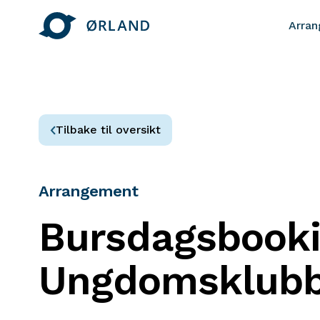
Arra
Tilbake til oversikt
Arrangement
Bursdagsbook
Ungdomsklub