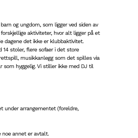
arn og ungdom, som ligger ved siden av
jellige aktiviteter, hvor alt ligger på et
e dagene det ikke er klubbaktivitet.
4 stoler, flere sofaer i det store
rettspill, musikkanlegg som det spilles via
som hyggelig. Vi stiller ikke med DJ til
et under arrangementet (foreldre,
noe annet er avtalt.