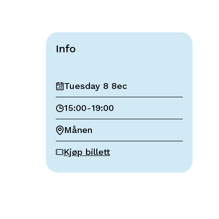
Info
Tuesday 8 8ec
15:00
-
19:00
Månen
Kjøp billett