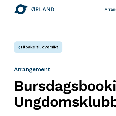
Arra
Tilbake til oversikt
Arrangement
Bursdagsbook
Ungdomsklub