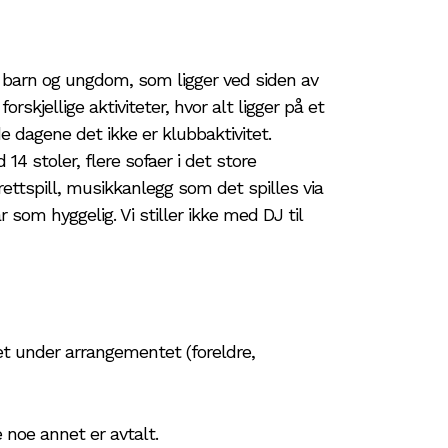
arn og ungdom, som ligger ved siden av
jellige aktiviteter, hvor alt ligger på et
e dagene det ikke er klubbaktivitet.
4 stoler, flere sofaer i det store
rettspill, musikkanlegg som det spilles via
som hyggelig. Vi stiller ikke med DJ til
et under arrangementet (foreldre,
noe annet er avtalt.