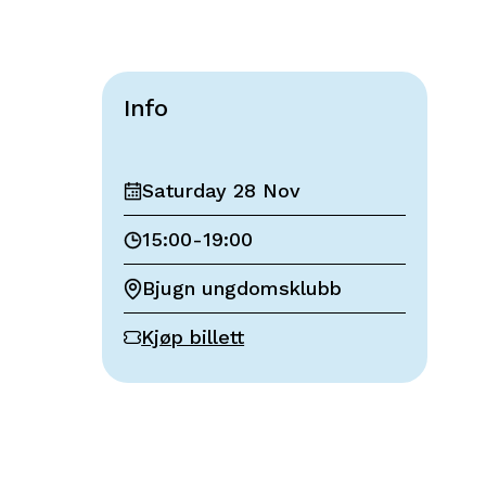
Info
Saturday 28 Nov
15:00
-
19:00
Bjugn ungdomsklubb
Kjøp billett