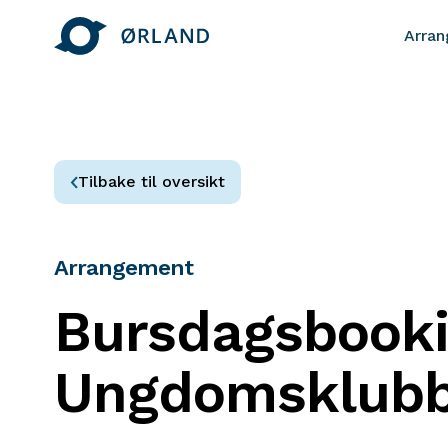
Arra
Tilbake til oversikt
Arrangement
Bursdagsbooki
Ungdomsklub