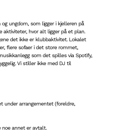
g ungdom, som ligger i kjelleren på
ktiviteter, hvor alt ligger på et plan.
ene det ikke er klubbaktivitet. Lokalet
r, flere sofaer i det store rommet,
, musikkanlegg som det spilles via Spotify,
elig. Vi stiller ikke med DJ til
et under arrangementet (foreldre,
noe annet er avtalt.