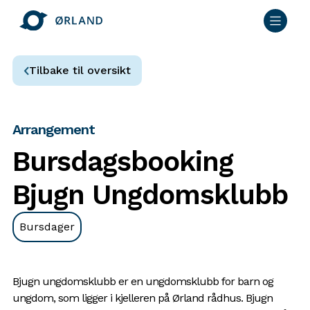
Tilbake til oversikt
Arrangement
Bursdagsbooking
Bjugn Ungdomsklubb
Bursdager
Bjugn ungdomsklubb er en ungdomsklubb for barn og
ungdom, som ligger i kjelleren på Ørland rådhus. Bjugn