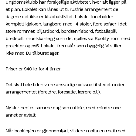
ungdomsklubb har forskjellige aktiviteter, hvor alt ligger på
et plan. Lokalet kan lånes ut til rusfrie arrangement de
dagene det ikke er klubbaktivitet. Lokalet inneholder
komplett kjøkken, langbord med 14 stoler, flere sofaer i det
store rommet, biljardbord, bordtennisbord, fotballspill,
brettspill, musikkanlegg som det spilles via Spotify, rom med
projektor og ps5. Lokalet fremstår som hyggelig. Vi stiller
ikke med DJ til bursdager.
Priser er 940 kr for 4 timer.
Det skal hele tiden være ansvarlige voksne til stedet under
arrangementet (foreldre, foresatte, lærere o.l.).
Nøkler hentes samme dag som utleie, med mindre noe
annet er avtalt.
Når bookingen er gjennomført, vil dere motta en mail med