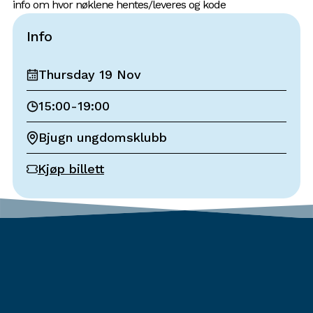
info om hvor nøklene hentes/leveres og kode
Info
Thursday 19 Nov
15:00
-
19:00
Bjugn ungdomsklubb
Kjøp billett