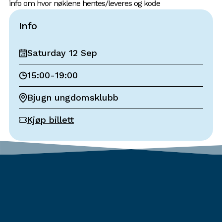
info om hvor nøklene hentes/leveres og kode
Info
Saturday 12 Sep
15:00
-
19:00
Bjugn ungdomsklubb
Kjøp billett