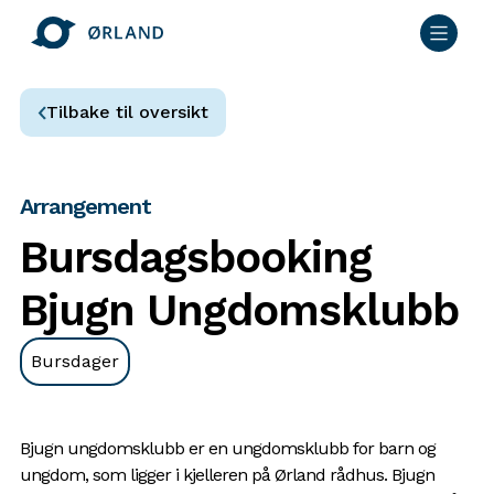
Tilbake til oversikt
Arrangement
Bursdagsbooking
Bjugn Ungdomsklubb
Bursdager
Bjugn ungdomsklubb er en ungdomsklubb for barn og
ungdom, som ligger i kjelleren på Ørland rådhus. Bjugn