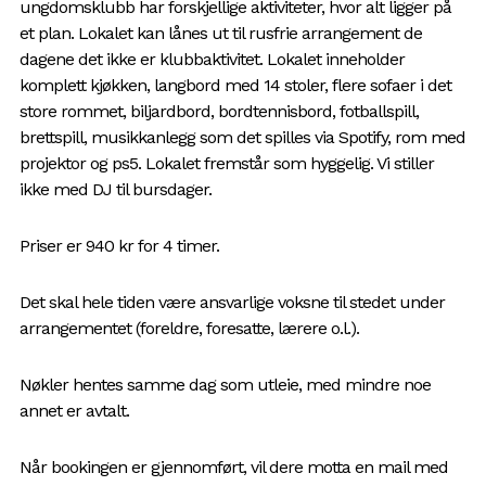
ungdomsklubb har forskjellige aktiviteter, hvor alt ligger på
et plan. Lokalet kan lånes ut til rusfrie arrangement de
dagene det ikke er klubbaktivitet. Lokalet inneholder
komplett kjøkken, langbord med 14 stoler, flere sofaer i det
store rommet, biljardbord, bordtennisbord, fotballspill,
brettspill, musikkanlegg som det spilles via Spotify, rom med
projektor og ps5. Lokalet fremstår som hyggelig. Vi stiller
ikke med DJ til bursdager.
Priser er 940 kr for 4 timer.
Det skal hele tiden være ansvarlige voksne til stedet under
arrangementet (foreldre, foresatte, lærere o.l.).
Nøkler hentes samme dag som utleie, med mindre noe
annet er avtalt.
Når bookingen er gjennomført, vil dere motta en mail med