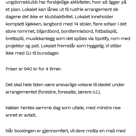
ungdomsklubb har forskjellige aktiviteter, hvor alt ligger på
et plan. Lokalet kan lånes ut til rusfrie arrangement de
dagene det ikke er klubbaktivitet. Lokalet inneholder
komplett kjøkken, langbord med 14 stoler, flere sofaer i det
store rommet, biljardbord, bordtennisbord, fotballspill,
brettspill, musikkanlegg som det spilles via Spotify, rom med
projektor og ps5. Lokalet fremstår som hyggelig. Vi stiller
ikke med DJ til bursdager.
Priser er 940 kr for 4 timer.
Det skal hele tiden være ansvarlige voksne til stedet under
arrangementet (foreldre, foresatte, lærere o.l.).
Nøkler hentes samme dag som utleie, med mindre noe
annet er avtalt.
Når bookingen er gjennomført, vil dere motta en mail med