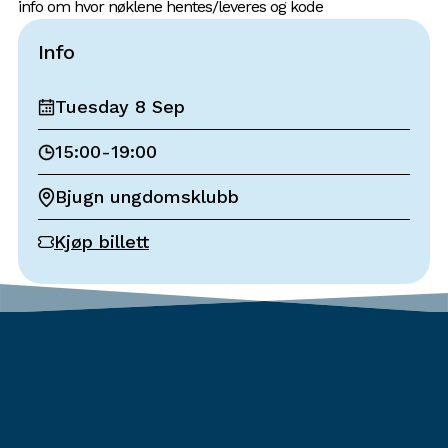
info om hvor nøklene hentes/leveres og kode
Info
Tuesday 8 Sep
15:00
-
19:00
Bjugn ungdomsklubb
Kjøp billett