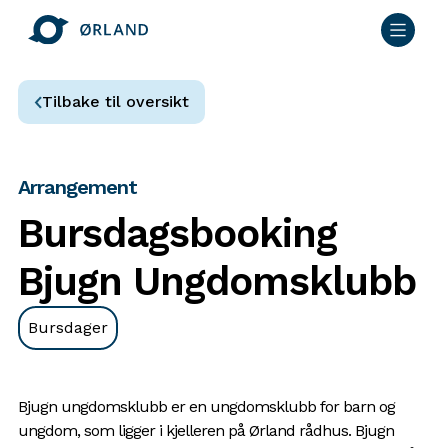
Tilbake til oversikt
Arrangement
Bursdagsbooking
Bjugn Ungdomsklubb
Bursdager
Bjugn ungdomsklubb er en ungdomsklubb for barn og
ungdom, som ligger i kjelleren på Ørland rådhus. Bjugn