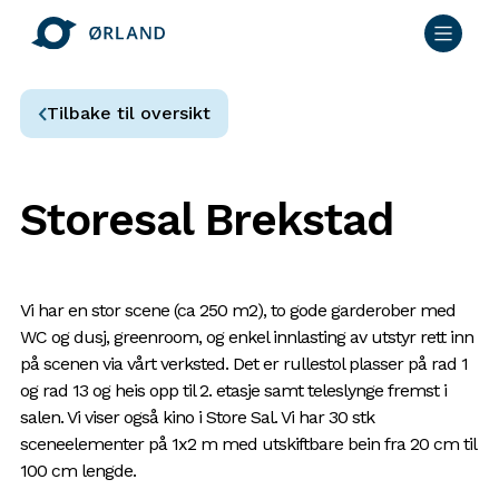
Tilbake til oversikt
Storesal Brekstad
Vi har en stor scene (ca 250 m2), to gode garderober med
WC og dusj, greenroom, og enkel innlasting av utstyr rett inn
på scenen via vårt verksted. Det er rullestol plasser på rad 1
og rad 13 og heis opp til 2. etasje samt teleslynge fremst i
salen. Vi viser også kino i Store Sal. Vi har 30 stk
sceneelementer på 1x2 m med utskiftbare bein fra 20 cm til
100 cm lengde.