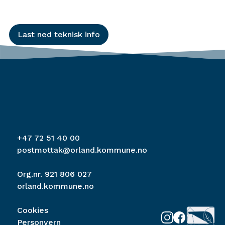
Last ned teknisk info
+47 72 51 40 00
postmottak@orland.kommune.no
Org.nr. 921 806 027
orland.kommune.no
Cookies
Personvern