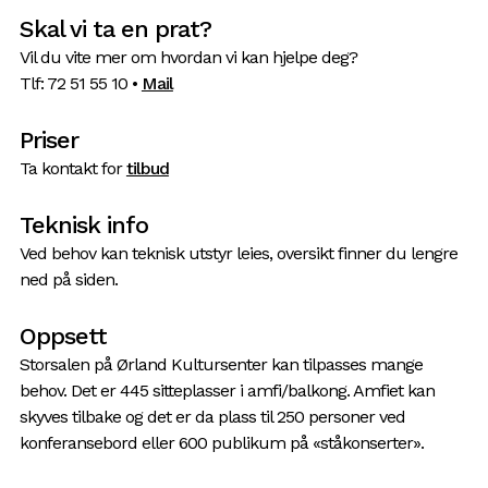
Skal vi ta en prat?
Vil du vite mer om hvordan vi kan hjelpe deg?
Tlf: 72 51 55 10 •
Mail
Priser
Ta kontakt for
tilbud
Teknisk info
Ved behov kan teknisk utstyr leies, oversikt finner du lengre
ned på siden.
Oppsett
Storsalen på Ørland Kultursenter kan tilpasses mange
behov. Det er 445 sitteplasser i amfi/balkong. Amfiet kan
skyves tilbake og det er da plass til 250 personer ved
konferansebord eller 600 publikum på «ståkonserter».