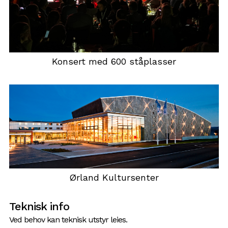
Konsert med 600 ståplasser
Ørland Kultursenter
Teknisk info
Ved behov kan teknisk utstyr leies.