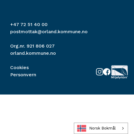
+47 72 51 40 00
postmottak@orland.kommune.no
Org.nr. 921 806 027
orland.kommune.no
Cookies
Personvern
Norsk Bokmål