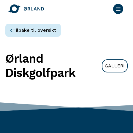
Tilbake til oversikt
Ørland
GALLERI
Diskgolfpark