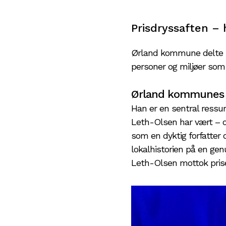
Prisdryssaften – h
Ørland kommune delte ny
personer og miljøer som 
Ørland kommunes 
Han er en sentral ressu
Leth-Olsen har vært – og
som en dyktig forfatter o
lokalhistorien på en gen
Leth-Olsen mottok pris