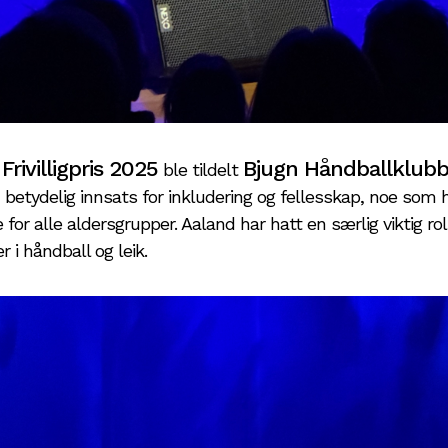
ivilligpris 2025
Bjugn Håndballklub
ble tildelt
betydelig innsats for inkludering og fellesskap, noe som ha
 for alle aldersgrupper. Aaland har hatt en særlig viktig rol
 i håndball og leik.