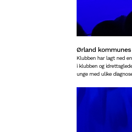
Ørland kommunes Fr
Klubben har lagt ned en 
i klubben og idrettsglede
unge med ulike diagnoser