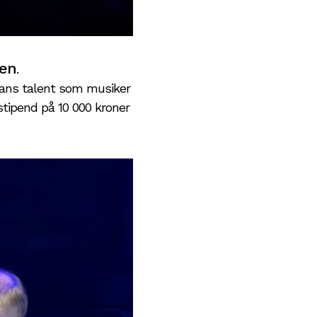
sen
.
Hans talent som musiker
 stipend på 10 000 kroner