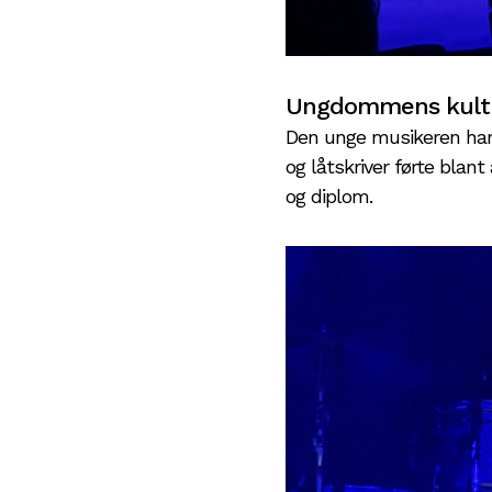
Ungdommens kultur
Den unge musikeren har 
og låtskriver førte blant
og diplom.