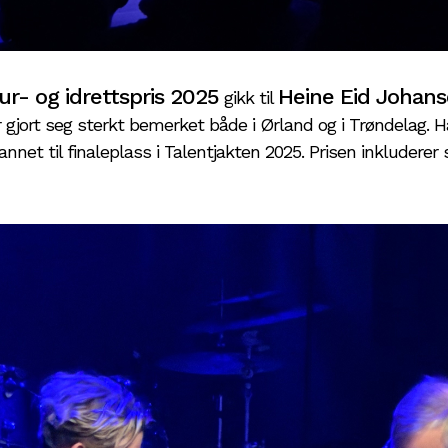
- og idrettspris 2025
Heine Eid Johan
gikk til
gjort seg sterkt bemerket både i Ørland og i Trøndelag. 
 annet til finaleplass i Talentjakten 2025. Prisen inkluderer