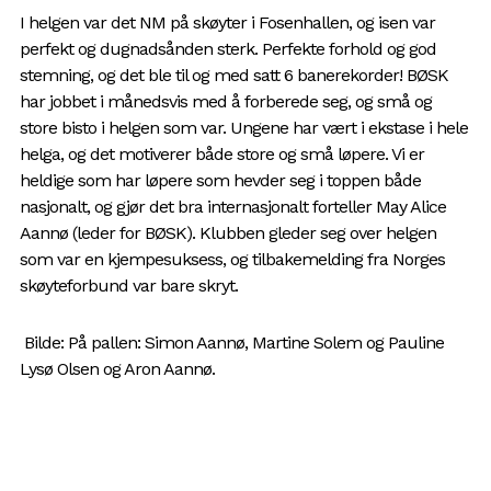
I helgen var det NM på skøyter i Fosenhallen, og isen var
perfekt og dugnadsånden sterk. Perfekte forhold og god
stemning, og det ble til og med satt 6 banerekorder! BØSK
har jobbet i månedsvis med å forberede seg, og små og
store bisto i helgen som var. Ungene har vært i ekstase i hele
helga, og det motiverer både store og små løpere. Vi er
heldige som har løpere som hevder seg i toppen både
nasjonalt, og gjør det bra internasjonalt forteller May Alice
Aannø (leder for BØSK). Klubben gleder seg over helgen
som var en kjempesuksess, og tilbakemelding fra Norges
skøyteforbund var bare skryt.
Bilde: På pallen: Simon Aannø, Martine Solem og Pauline
Lysø Olsen og Aron Aannø.