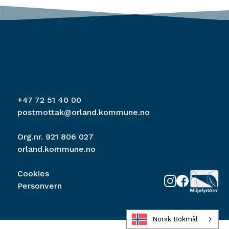
+47 72 51 40 00
postmottak@orland.kommune.no
Org.nr. 921 806 027
orland.kommune.no
Cookies
Personvern
Norsk Bokmål