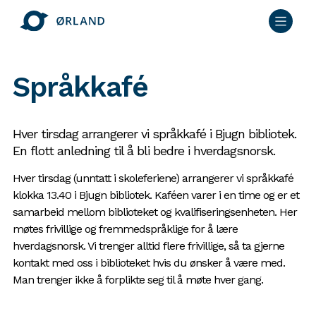
Språkkafé
Hver tirsdag arrangerer vi språkkafé i Bjugn bibliotek.
En flott anledning til å bli bedre i hverdagsnorsk.
Hver tirsdag (unntatt i skoleferiene) arrangerer vi språkkafé
klokka 13.40 i Bjugn bibliotek. Kaféen varer i en time og er et
samarbeid mellom biblioteket og kvalifiseringsenheten. Her
møtes frivillige og fremmedspråklige for å lære
hverdagsnorsk. Vi trenger alltid flere frivillige, så ta gjerne
kontakt med oss i biblioteket hvis du ønsker å være med.
Man trenger ikke å forplikte seg til å møte hver gang.